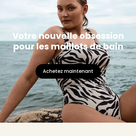
Votre nouvelle obsession
pour les maillots de bain
Achetez maintenant