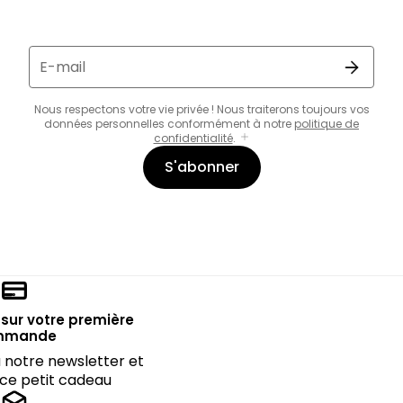
E-mail
Nous respectons votre vie privée ! Nous traiterons toujours vos
données personnelles conformément à notre
politique de
confidentialité
.
S'abonner
sur votre première
mmande
notre newsletter et
 ce petit cadeau