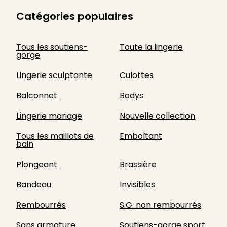
Catégories populaires
Tous les soutiens-
Toute la lingerie
gorge
Lingerie sculptante
Culottes
Balconnet
Bodys
Lingerie mariage
Nouvelle collection
Tous les maillots de
Emboîtant
bain
Plongeant
Brassière
Bandeau
Invisibles
Rembourrés
S.G. non rembourrés
Sans armature
Soutiens-gorge sport