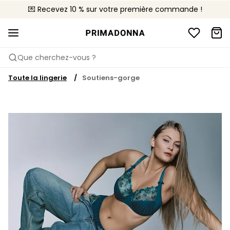
💌 Recevez 10 % sur votre première commande !
🚚 Livraison gratuite à partir de CHF 150
📦 Retours gratuits
Que cherchez-vous ?
Toute la lingerie
Soutiens-gorge