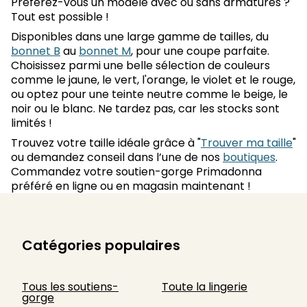
Préférez-vous un modèle avec ou sans armatures ?
Tout est possible !
Disponibles dans une large gamme de tailles, du
bonnet B
au
bonnet M
, pour une coupe parfaite.
Choisissez parmi une belle sélection de couleurs
comme le jaune, le vert, l'orange, le violet et le rouge,
ou optez pour une teinte neutre comme le beige, le
noir ou le blanc. Ne tardez pas, car les stocks sont
limités !
Trouvez votre taille idéale grâce à "
Trouver ma taille
"
ou demandez conseil dans l’une de nos
boutiques
.
Commandez votre soutien-gorge Primadonna
préféré en ligne ou en magasin maintenant !
Catégories populaires
Tous les soutiens-
Toute la lingerie
gorge