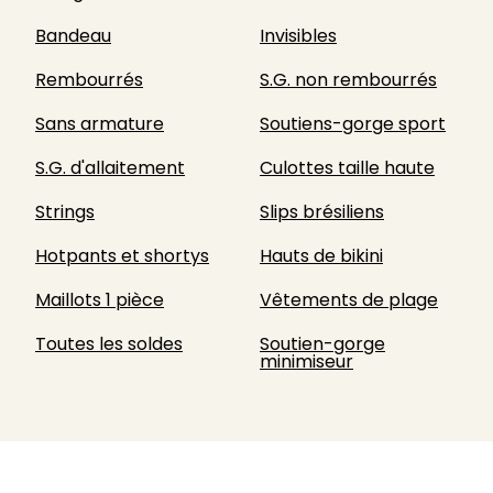
Bandeau
Invisibles
Rembourrés
S.G. non rembourrés
Sans armature
Soutiens-gorge sport
S.G. d'allaitement
Culottes taille haute
Strings
Slips brésiliens
Hotpants et shortys
Hauts de bikini
Maillots 1 pièce
Vêtements de plage
Toutes les soldes
Soutien-gorge
minimiseur