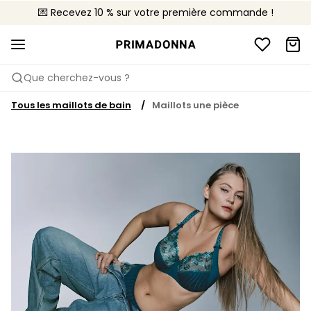
💌 Recevez 10 % sur votre première commande !
🚚 Livraison gratuite à partir de CHF 150
📦 Retours gratuits
Que cherchez-vous ?
Tous les maillots de bain
Maillots une pièce