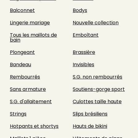
Balconnet
Bodys
Lingerie mariage
Nouvelle collection
Tous les maillots de
Emboîtant
bain
Plongeant
Brassière
Bandeau
Invisibles
Rembourrés
S.G. non rembourrés
Sans armature
Soutiens-gorge sport
S.G. d'allaitement
Culottes taille haute
Strings
Slips brésiliens
Hotpants et shortys
Hauts de bikini