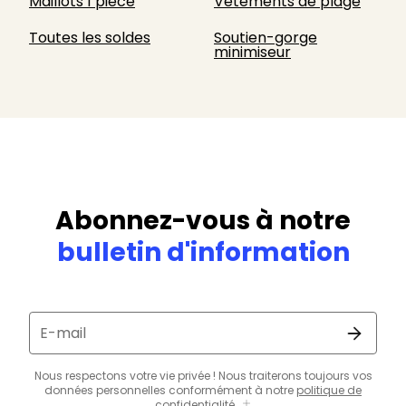
Maillots 1 pièce
Vêtements de plage
Toutes les soldes
Soutien-gorge
minimiseur
Abonnez-vous à notre
bulletin d'information
E-mail
Nous respectons votre vie privée ! Nous traiterons toujours vos
données personnelles conformément à notre
politique de
confidentialité
.