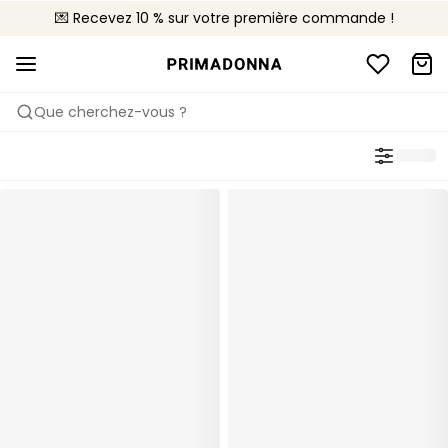
💌 Recevez 10 % sur votre première commande !
🚚 Livraison gratuite à partir de CHF 150
📦 Retours gratuits
Que cherchez-vous ?