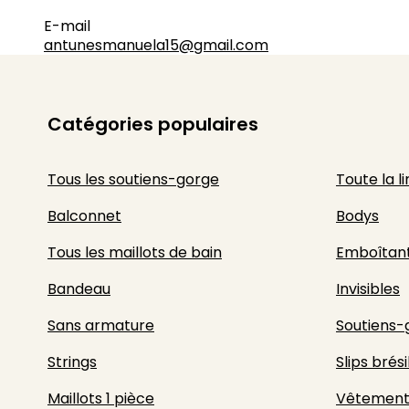
E-mail
antunesmanuela15@gmail.com
Catégories populaires
Tous les soutiens-gorge
Toute la l
Balconnet
Bodys
Tous les maillots de bain
Emboîtan
Bandeau
Invisibles
Sans armature
Soutiens-
Strings
Slips brési
Maillots 1 pièce
Vêtement