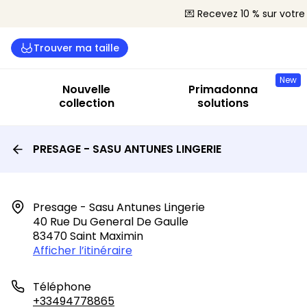
💌 Recevez 10 % sur vot
Trouver ma taille
New
Nouvelle
Primadonna
collection
solutions
PRESAGE - SASU ANTUNES LINGERIE
Presage - Sasu Antunes Lingerie

40 Rue Du General De Gaulle

83470 Saint Maximin
Afficher l’itinéraire
Téléphone
+33494778865