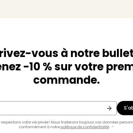
rivez-vous à notre bullet
nez -10 % sur votre pre
commande.
S'a
respectons votre vie privée ! Nous traiterons toujours vos données person
conformément à notre
politique de confidentialité
.