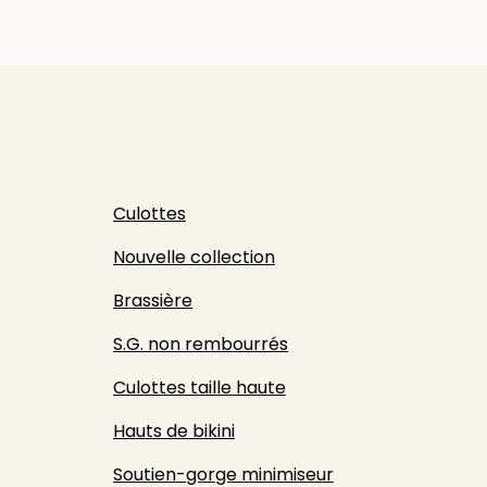
Culottes
Nouvelle collection
Brassière
S.G. non rembourrés
Culottes taille haute
Hauts de bikini
Soutien-gorge minimiseur