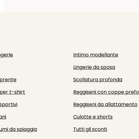
ngerie
Intimo modellante
Lingerie da sposa
prente
Scollatura profonda
per t-shirt
Reggiseni con coppe pref
sportivi
Reggiseni da allattamento
ani
Culotte e shorts
umi da spiaggia
Tutti gli sconti