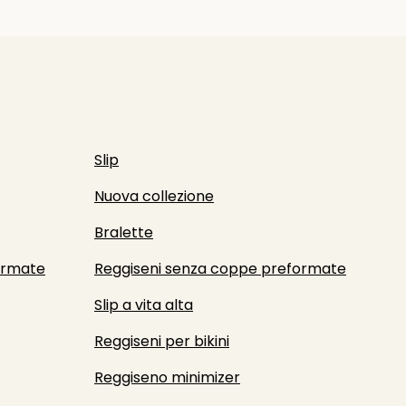
Slip
Nuova collezione
Bralette
ormate
Reggiseni senza coppe preformate
Slip a vita alta
Reggiseni per bikini
Reggiseno minimizer