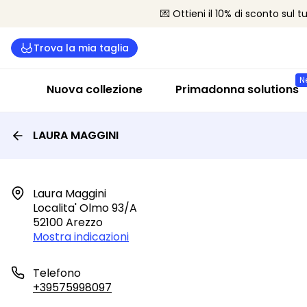
💌 Ottieni il 10% di sconto sul 
Trova la mia taglia
N
Nuova collezione
Primadonna solutions
LAURA MAGGINI
Laura Maggini

Localita' Olmo 93/a

52100 Arezzo
Mostra indicazioni
Telefono
+39575998097