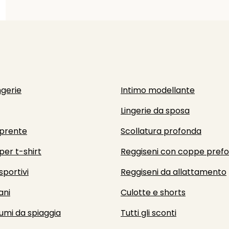
ngerie
Intimo modellante
Lingerie da sposa
prente
Scollatura profonda
per t-shirt
Reggiseni con coppe pref
sportivi
Reggiseni da allattamento
ani
Culotte e shorts
umi da spiaggia
Tutti gli sconti