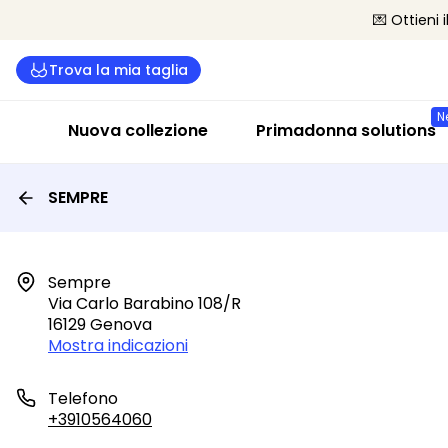
💌 Ottieni 
Trova la mia taglia
N
Nuova collezione
Primadonna solutions
SEMPRE
Sempre

Via Carlo Barabino 108/r

16129 Genova
Mostra indicazioni
Telefono
+3910564060