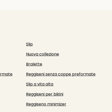
Slip
Nuova collezione
Bralette
ormate
Reggiseni senza coppe preformate
Slip a vita alta
Reggiseni per bikini
Reggiseno minimizer