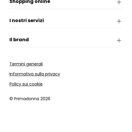
Shopping online
I nostri servizi
Il brand
Termini generali
Informativa sulla privacy
Policy sui cookie
©️ Primadonna 2026