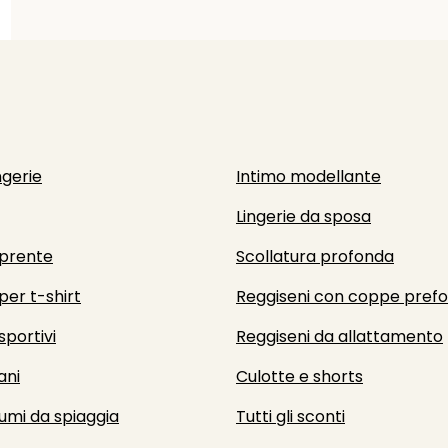
ngerie
Intimo modellante
Lingerie da sposa
prente
Scollatura profonda
per t-shirt
Reggiseni con coppe pref
sportivi
Reggiseni da allattamento
ani
Culotte e shorts
umi da spiaggia
Tutti gli sconti