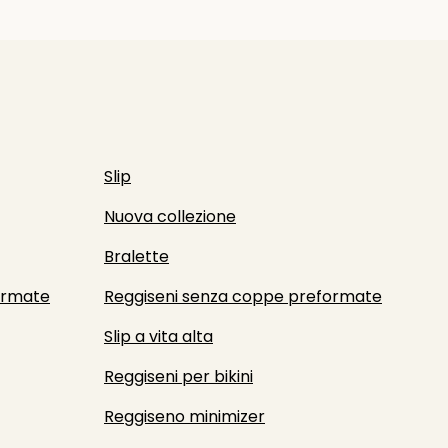
Slip
Nuova collezione
Bralette
ormate
Reggiseni senza coppe preformate
Slip a vita alta
Reggiseni per bikini
Reggiseno minimizer