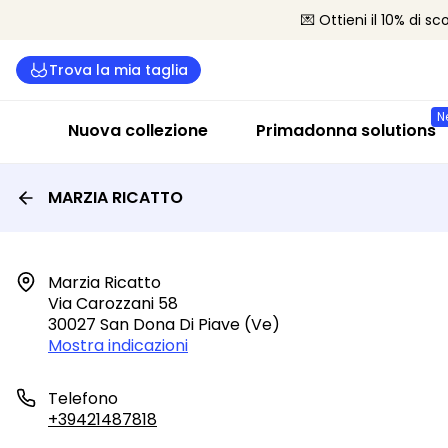
💌 Ottieni il 10% di s
Trova la mia taglia
N
Nuova collezione
Primadonna solutions
MARZIA RICATTO
Marzia Ricatto

Via Carozzani 58

30027 San Dona Di Piave (ve)
Mostra indicazioni
Telefono
+39421487818