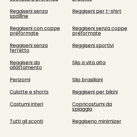
Reggiseni senza
Reggiseni per t-shirt
spalline
Reggiseni con coppe
Reggiseni senza coppe
preformate
preformate
Reggiseni senza
Reggiseni sportivi
ferretto
Reggiseni da
Slip a vita alta
allattamento
Perizomi
Slip brasiliani
Culotte e shorts
Reggiseni per bikini
Costumi interi
Copricostumi da
spiaggia
Tutti gli sconti
Reggiseno minimizer