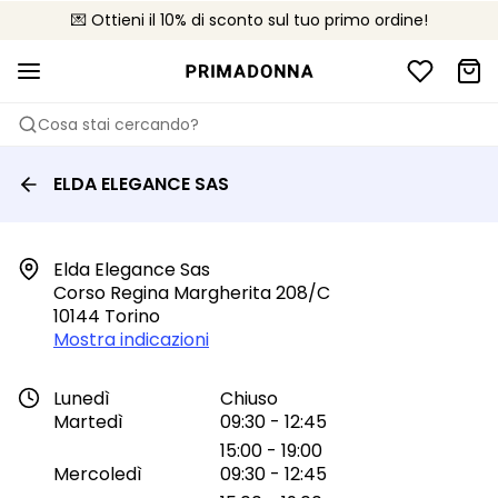
💌 Ottieni il 10% di sconto sul tuo primo ordine!
🚚 Consegna gratuita sopra i €75
📦 Resi gratuiti
Cosa stai cercando?
ELDA ELEGANCE SAS
Elda Elegance Sas

Corso Regina Margherita 208/c

10144 Torino
Mostra indicazioni
Lunedì
Chiuso
Martedì
09:30 - 12:45
15:00 - 19:00
Mercoledì
09:30 - 12:45