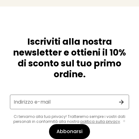
Iscriviti alla nostra
newsletter e ottieni il 10%
di sconto sul tuo primo
ordine.
Indirizzo e-mail
Ci teniamo alla tua privacy! Tratteremo sempre i vostri dati
personali in conformità alla nostra
politica sulla privacy
.
Abbonarsi