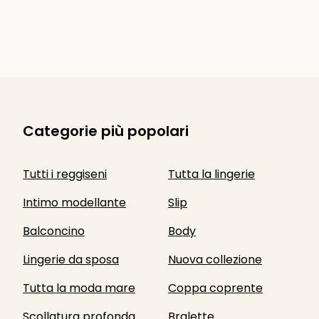
Categorie più popolari
Tutti i reggiseni
Tutta la lingerie
Intimo modellante
Slip
Balconcino
Body
Lingerie da sposa
Nuova collezione
Tutta la moda mare
Coppa coprente
Scollatura profonda
Bralette