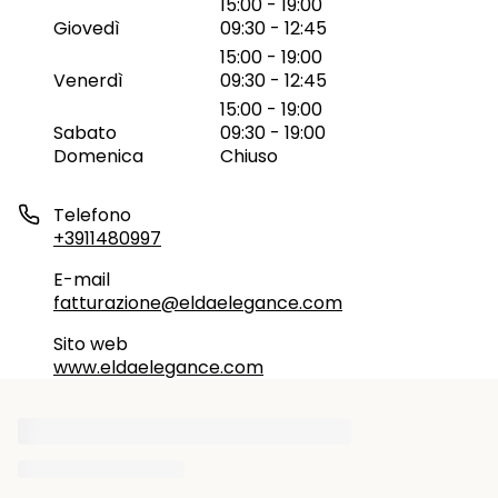
15:00 - 19:00
Giovedì
09:30 - 12:45
15:00 - 19:00
Venerdì
09:30 - 12:45
15:00 - 19:00
Sabato
09:30 - 19:00
Domenica
Chiuso
Telefono
+3911480997
E-mail
fatturazione@eldaelegance.com
Sito web
www.eldaelegance.com