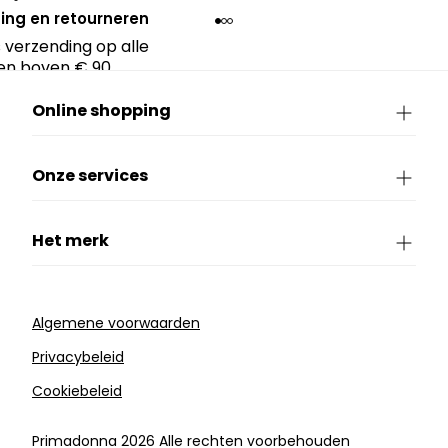
ing en retourneren
 verzending op alle
en boven € 90.
Online shopping
Onze services
Het merk
Algemene voorwaarden
Privacybeleid
Cookiebeleid
Primadonna 2026 Alle rechten voorbehouden