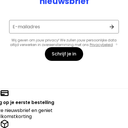
nieuwsbrief
E-mailadres
Wij geven om jouw privacy! We zullen jouw persoonlijke data
altijd verwerken in overeenstemming met ons
Privacybeleid
.
Schrijf je in
 op je eerste bestelling
nze nieuwsbrief en geniet
lkomstkorting