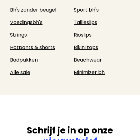
Bh's zonder beugel
Sport bh's
Voedingsbh's
Tailleslips
Strings
Rioslips
Hotpants & shorts
Bikini tops
Badpakken
Beachwear
Alle sale
Minimizer bh
Schrijf je in op onze