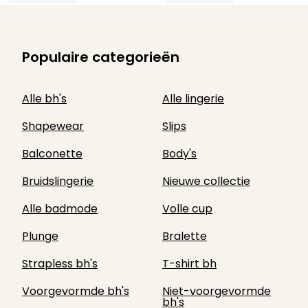
Populaire categorieën
Alle bh's
Alle lingerie
Shapewear
Slips
Balconette
Body's
Bruidslingerie
Nieuwe collectie
Alle badmode
Volle cup
Plunge
Bralette
Strapless bh's
T-shirt bh
Voorgevormde bh's
Niet-voorgevormde
bh's