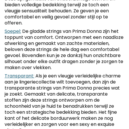
bieden volledige bedekking terwijl ze toch een
vleugje sensualiteit behouden. Ze geven je een
comfortabel en veilig gevoel zonder stijl op te
offeren.
Soepel:
De gladde strings van Prima Donna zijn het
toppunt van comfort. Ontworpen met een naadloze
afwerking en gemaakt van zachte materialen,
beloven deze strings de hele dag een comfortabel
gevoel. Bovendien kun je ze dankzij hun onzichtbare
silhouet onder elke outfit dragen zonder je zorgen te
maken over vlekken.
Transparant:
Als je een vleugje verleidelijke charme
aan je lingeriecollectie wilt toevoegen, dan zijn de
transparante strings van Prima Donna precies wat
je zoekt. Gemaakt van delicate, transparante
stoffen zijn deze strings ontworpen om de
schoonheid van je huid te benadrukken terwijl ze
toch een strategische bedekking bieden. Het fijne
kant of het delicate borduurwerk maken ze nog
verleidelijker en zorgen voor een sexy en exquise