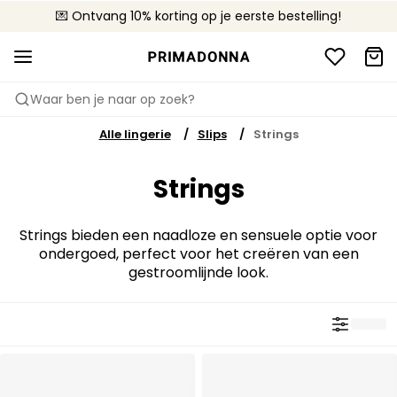
💌 Ontvang 10% korting op je eerste bestelling!
🚚 Gratis bezorging boven €90
📦 Gratis retourneren
Waar ben je naar op zoek?
Alle lingerie
Slips
Strings
Strings
Strings bieden een naadloze en sensuele optie voor
ondergoed, perfect voor het creëren van een
gestroomlijnde look.