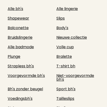
Alle bh's
Alle lingerie
Shapewear
Slips
Balconette
Body's
Bruidslingerie
Nieuwe collectie
Alle badmode
Volle cup
Plunge
Bralette
Strapless bh's
T-shirt bh
Voorgevormde bh's
Niet-voorgevormde
bh's
Bh's zonder beugel
Sport bh's
Voedingsbh's
Tailleslips