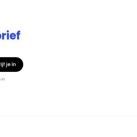
rief
jf je in
 in