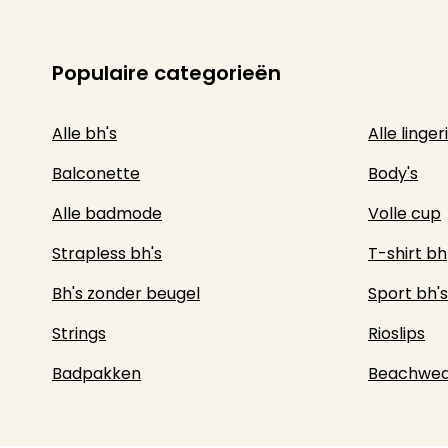
Populaire categorieën
Alle bh's
Alle linger
Balconette
Body's
Alle badmode
Volle cup
Strapless bh's
T-shirt bh
Bh's zonder beugel
Sport bh's
Strings
Rioslips
Badpakken
Beachwea