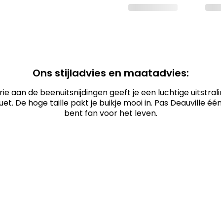
Ons stijladvies en maatadvies:
ie aan de beenuitsnijdingen geeft je een luchtige uitstral
uet. De hoge taille pakt je buikje mooi in. Pas Deauville éé
bent fan voor het leven.