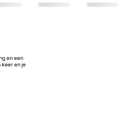
ing en een
n keer en je