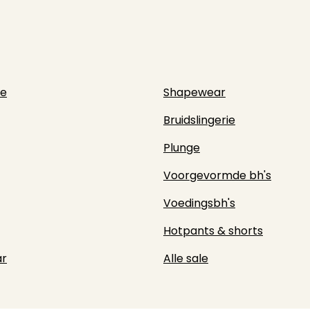
ie
Shapewear
Bruidslingerie
Plunge
Voorgevormde bh's
Voedingsbh's
Hotpants & shorts
r
Alle sale