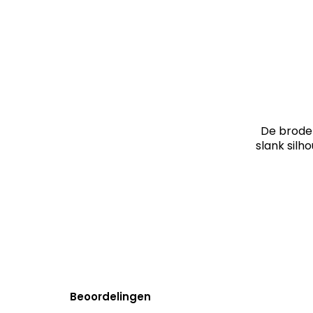
De broder
slank silho
Beoordelingen