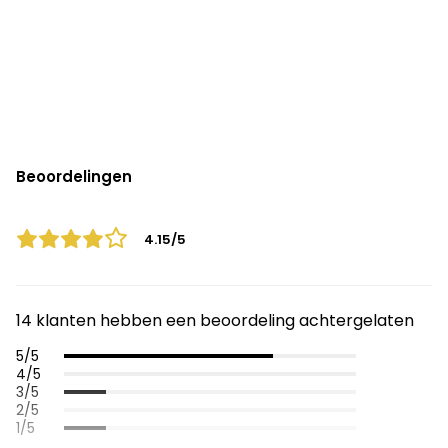
Beoordelingen
4.15/5
14 klanten hebben een beoordeling achtergelaten
5/5
4/5
3/5
2/5
1/5