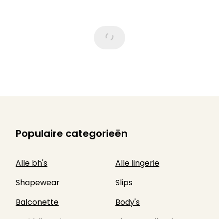
Populaire categorieën
Alle bh's
Alle lingerie
Shapewear
Slips
Balconette
Body's