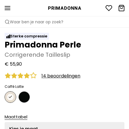
Waar ben je naar op zoek?
Sterke compressie
Primadonna Perle
Corrigerende Tailleslip
€ 55,90
14 beoordelingen
Caffé Latte
Maattabel
Kies je maat