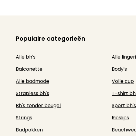
Populaire categorieën
Alle bh's
Alle linger
Balconette
Body's
Alle badmode
Volle cup
Strapless bh's
T-shirt bh
Bh's zonder beugel
Sport bh's
Strings
Rioslips
Badpakken
Beachwea