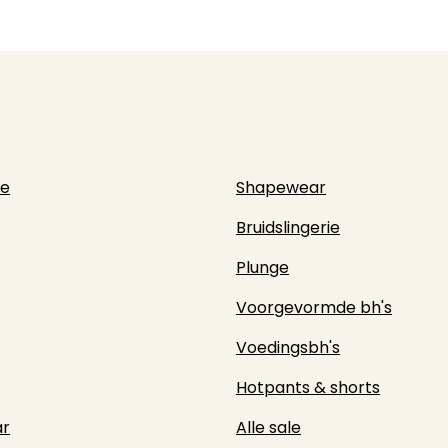
ie
Shapewear
Bruidslingerie
Plunge
Voorgevormde bh's
Voedingsbh's
Hotpants & shorts
r
Alle sale