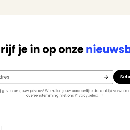
rijf je in op onze
nieuwsb
Schri
dres
j geven om jouw privacy! We zullen jouw persoonlijke data altijd verwerken
overeenstemming met ons
Privacybeleid
.