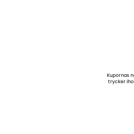
Kupornas ne
trycker iho