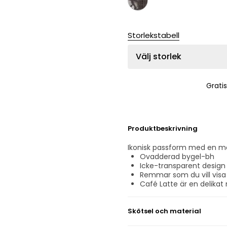
Storlekstabell
Välj storlek
Grati
Produktbeskrivning
Ikonisk passform med en mo
Ovadderad bygel-bh
Icke-transparent design
Remmar som du vill visa
Café Latte är en delikat 
Skötsel och material