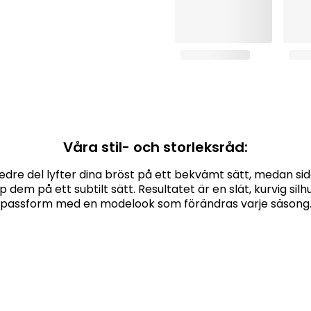
Våra stil- och storleksråd:
dre del lyfter dina bröst på ett bekvämt sätt, medan s
p dem på ett subtilt sätt. Resultatet är en slät, kurvig silhu
passform med en modelook som förändras varje säsong