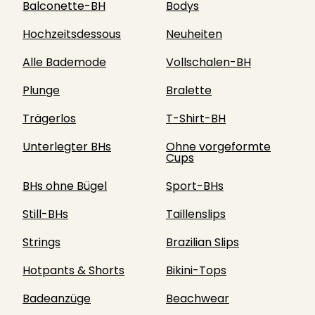
Balconette-BH
Bodys
Hochzeitsdessous
Neuheiten
Alle Bademode
Vollschalen-BH
Plunge
Bralette
Trägerlos
T-Shirt-BH
Unterlegter BHs
Ohne vorgeformte
Cups
BHs ohne Bügel
Sport-BHs
Still-BHs
Taillenslips
Strings
Brazilian Slips
Hotpants & Shorts
Bikini-Tops
Badeanzüge
Beachwear