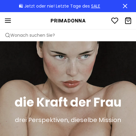
🛍️ Jetzt oder nie! Letzte Tage des
SALE
Wonach suchen Sie?
die Kraft der Frau
drei Perspektiven, dieselbe Mission