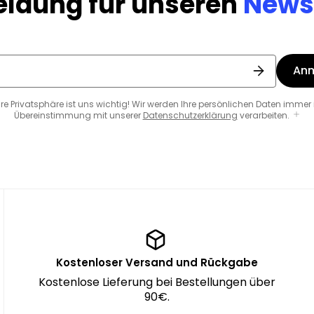
ldung für unseren
Newsl
An
hre Privatsphäre ist uns wichtig! Wir werden Ihre persönlichen Daten immer 
Übereinstimmung mit unserer
Datenschutzerklärung
verarbeiten.
Kostenloser Versand und Rückgabe
Kostenlose Lieferung bei Bestellungen über
90€.