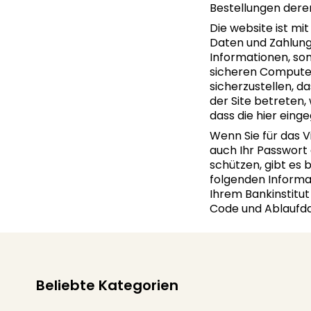
Bestellungen dere
Die website ist m
Daten und Zahlung
Informationen, son
sicheren Compute
sicherzustellen, d
der Site betreten,
dass die hier eing
Wenn Sie für das 
auch Ihr Passwort
schützen, gibt es 
folgenden Informa
Ihrem Bankinstitu
Code und Ablaufd
Beliebte Kategorien