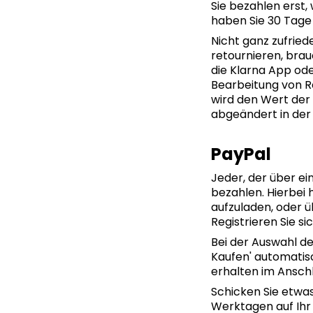
Sie bezahlen erst
haben Sie 30 Tage 
Nicht ganz zufried
retournieren, brau
die Klarna App o
Bearbeitung von Re
wird den Wert der
abgeändert in der
PayPal
Jeder, der über ei
bezahlen. Hierbei 
aufzuladen, oder ü
Registrieren Sie 
Bei der Auswahl de
Kaufen' automatisc
erhalten im Anschl
Schicken Sie etwa
Werktagen auf Ihr