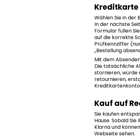
Kreditkarte
Wählen Sie in der 
In der nächste Sei
Formular füllen Sie
auf die korrekte S
Prüfkennziffer (nu
„Bestellung absen
Mit dem Absenden I
Die tatsächliche A
stornieren, würde 
retournieren, ers
Kreditkartenkonto
Kauf auf R
Sie kaufen entspan
Hause. Sobald Sie 
Klarna und können 
Webseite sehen.