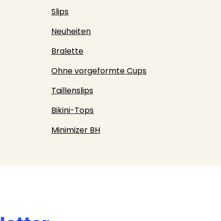
Slips
Neuheiten
Bralette
Ohne vorgeformte Cups
Taillenslips
Bikini-Tops
Minimizer BH