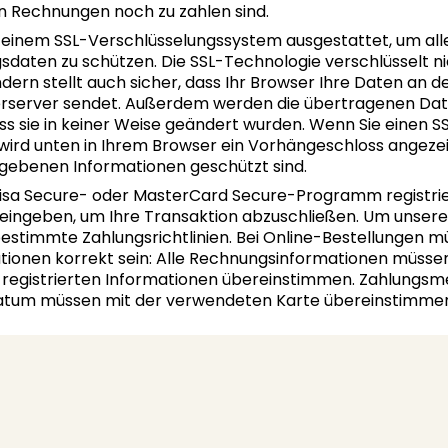
n Rechnungen noch zu zahlen sind.
it einem SSL-Verschlüsselungssystem ausgestattet, um all
sdaten zu schützen. Die SSL-Technologie verschlüsselt ni
dern stellt auch sicher, dass Ihr Browser Ihre Daten an d
rserver sendet. Außerdem werden die übertragenen Dat
ass sie in keiner Weise geändert wurden. Wenn Sie einen S
 wird unten in Ihrem Browser ein Vorhängeschloss angezei
egebenen Informationen geschützt sind.
Visa Secure- oder MasterCard Secure-Programm registrier
 eingeben, um Ihre Transaktion abzuschließen. Um unser
bestimmte Zahlungsrichtlinien. Bei Online-Bestellungen m
tionen korrekt sein: Alle Rechnungsinformationen müssen
t registrierten Informationen übereinstimmen. Zahlungs
atum müssen mit der verwendeten Karte übereinstimmen 