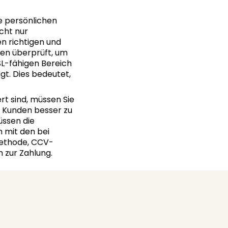
e persönlichen
cht nur
en richtigen und
en überprüft, um
SL-fähigen Bereich
gt. Dies bedeutet,
t sind, müssen Sie
e Kunden besser zu
üssen die
 mit den bei
methode, CCV-
zur Zahlung.