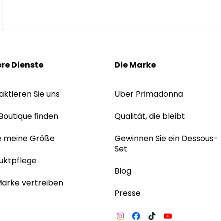
re Dienste
Die Marke
aktieren Sie uns
Über Primadonna
 Boutique finden
Qualität, die bleibt
e meine Größe
Gewinnen Sie ein Dessous-
Set
uktpflege
Blog
Marke vertreiben
Presse