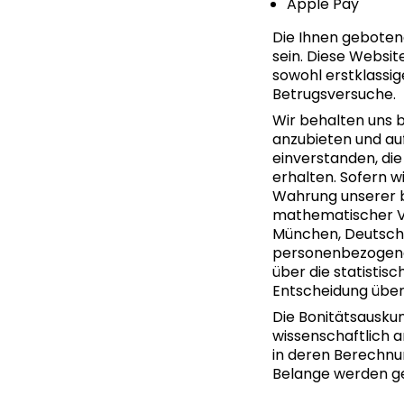
Apple Pay
Die Ihnen geboten
sein. Diese Websit
sowohl erstklassi
Betrugsversuche.
Wir behalten uns b
anzubieten und auf
einverstanden, die
erhalten. Sofern wi
Wahrung unserer be
mathematischer Ve
München, Deutschla
personenbezogenen
über die statistis
Entscheidung über
Die Bonitätsauskun
wissenschaftlich 
in deren Berechnu
Belange werden g