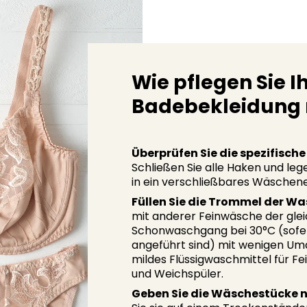
Wie pflegen Sie 
Badebekleidung r
Überprüfen Sie die spezifisc
Schließen Sie alle Haken und leg
in ein verschließbares Wäschene
Füllen Sie die Trommel der W
mit anderer Feinwäsche der glei
Schonwaschgang bei 30°C (sofer
angeführt sind) mit wenigen Um
mildes Flüssigwaschmittel für Fe
und Weichspüler.
Geben Sie die Wäschestücke n