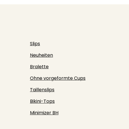
Slips
Neuheiten
Bralette
Ohne vorgeformte Cups
Taillenslips
Bikini-Tops
Minimizer BH