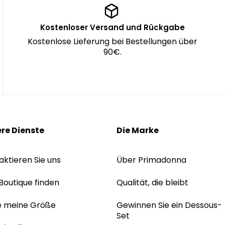
Kostenloser Versand und Rückgabe
Kostenlose Lieferung bei Bestellungen über
90€.
re Dienste
Die Marke
aktieren Sie uns
Über Primadonna
 Boutique finden
Qualität, die bleibt
e meine Größe
Gewinnen Sie ein Dessous-
Set