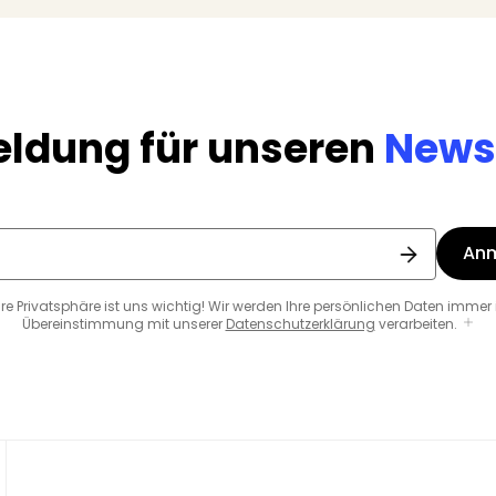
ldung für unseren
Newsl
An
hre Privatsphäre ist uns wichtig! Wir werden Ihre persönlichen Daten immer 
Übereinstimmung mit unserer
Datenschutzerklärung
verarbeiten.