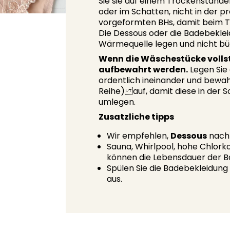
Sie sie auf einem Trockenstände
oder im Schatten, nicht in der p
vorgeformten BHs, damit beim T
Die Dessous oder die Badebeklei
Wärmequelle legen und nicht bü
Wenn die Wäschestücke vollst
aufbewahrt werden.
Legen Sie
ordentlich ineinander und bewahr
Reihe) auf, damit diese in der S
umlegen.
Zusatzliche tipps
Wir empfehlen,
Dessous
nach 
Sauna, Whirlpool, hohe Chlor
können die Lebensdauer der B
Spülen Sie die Badebekleidun
aus.