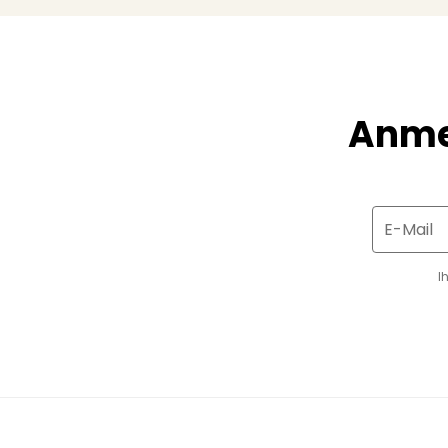
Anme
E-Mail
I