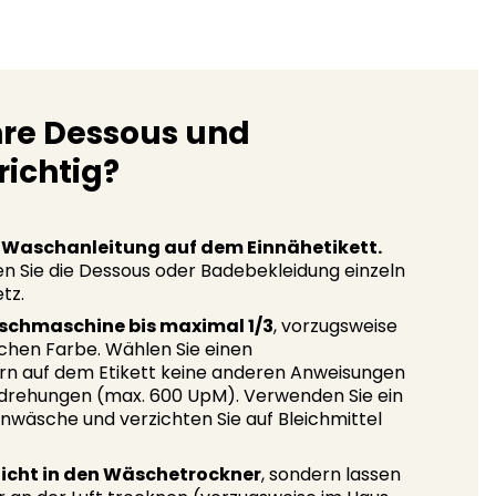
Ihre Dessous und
ichtig?
he Waschanleitung auf dem Einnähetikett.
en Sie die Dessous oder Badebekleidung einzeln
tz.
aschmaschine bis maximal 1/3
, vorzugsweise
chen Farbe. Wählen Sie einen
n auf dem Etikett keine anderen Anweisungen
drehungen (max. 600 UpM). Verwenden Sie ein
inwäsche und verzichten Sie auf Bleichmittel
icht in den Wäschetrockner
, sondern lassen