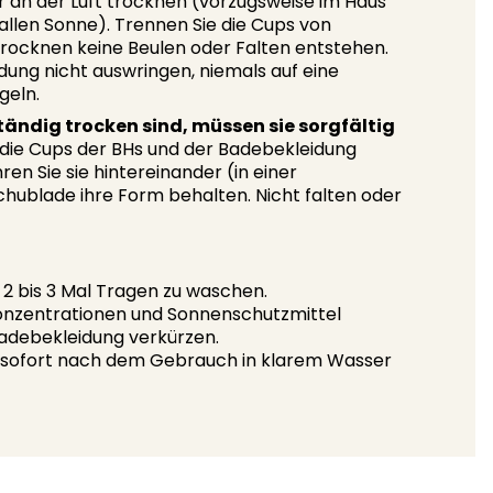
r an der Luft trocknen (vorzugsweise im Haus
rallen Sonne). Trennen Sie die Cups von
rocknen keine Beulen oder Falten entstehen.
dung nicht auswringen, niemals auf eine
geln.
ändig trocken sind, müssen sie sorgfältig
 die Cups der BHs und der Badebekleidung
en Sie sie hintereinander (in einer
chublade ihre Form behalten. Nicht falten oder
2 bis 3 Mal Tragen zu waschen.
konzentrationen und Sonnenschutzmittel
adebekleidung verkürzen.
g sofort nach dem Gebrauch in klarem Wasser