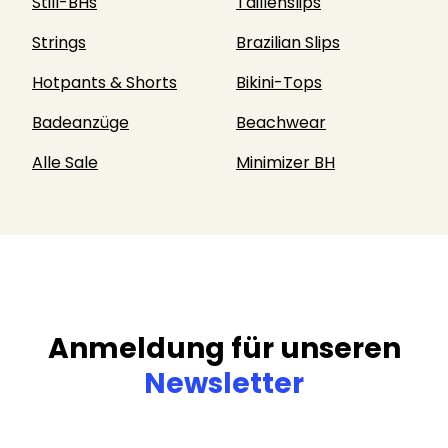
Still-BHs
Taillenslips
Strings
Brazilian Slips
Hotpants & Shorts
Bikini-Tops
Badeanzüge
Beachwear
Alle Sale
Minimizer BH
Anmeldung für unseren
Newsletter