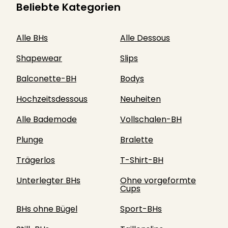
Beliebte Kategorien
Alle BHs
Alle Dessous
Shapewear
Slips
Balconette-BH
Bodys
Hochzeitsdessous
Neuheiten
Alle Bademode
Vollschalen-BH
Plunge
Bralette
Trägerlos
T-Shirt-BH
Unterlegter BHs
Ohne vorgeformte
Cups
BHs ohne Bügel
Sport-BHs