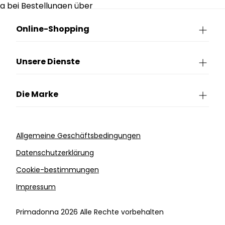
g bei Bestellungen über
90€.
Online-Shopping
Unsere Dienste
Die Marke
Allgemeine Geschäftsbedingungen
Datenschutzerklärung
Cookie-bestimmungen
Impressum
Primadonna 2026 Alle Rechte vorbehalten