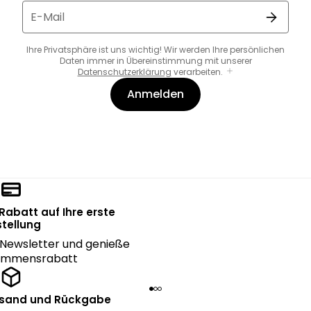
E-Mail
Ihre Privatsphäre ist uns wichtig! Wir werden Ihre persönlichen
Daten immer in Übereinstimmung mit unserer
Datenschutzerklärung
verarbeiten.
Anmelden
 Rabatt auf Ihre erste
tellung
Newsletter und genieße
kommensrabatt
rsand und Rückgabe