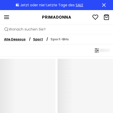
🛍️ Jetzt oder nie! Letzte Tage des
SALE
Wonach suchen Sie?
Alle Dessous
Sport
Sport-BHs