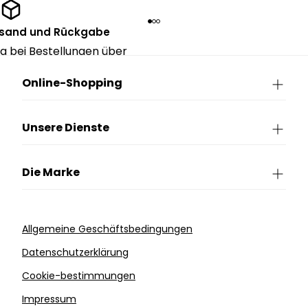
rsand und Rückgabe
g bei Bestellungen über
90€.
Online-Shopping
Unsere Dienste
Die Marke
Allgemeine Geschäftsbedingungen
Datenschutzerklärung
Cookie-bestimmungen
Impressum