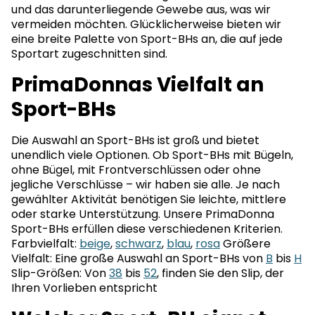
und das darunterliegende Gewebe aus, was wir
vermeiden möchten. Glücklicherweise bieten wir
eine breite Palette von Sport-BHs an, die auf jede
Sportart zugeschnitten sind.
PrimaDonnas Vielfalt an
Sport-BHs
Die Auswahl an Sport-BHs ist groß und bietet
unendlich viele Optionen. Ob Sport-BHs mit Bügeln,
ohne Bügel, mit Frontverschlüssen oder ohne
jegliche Verschlüsse – wir haben sie alle. Je nach
gewählter Aktivität benötigen Sie leichte, mittlere
oder starke Unterstützung. Unsere PrimaDonna
Sport-BHs erfüllen diese verschiedenen Kriterien.
Farbvielfalt:
beige
,
schwarz
,
blau
,
rosa
Größere
Vielfalt: Eine große Auswahl an Sport-BHs von
B
bis
H
Slip-Größen: Von
38
bis
52
, finden Sie den Slip, der
Ihren Vorlieben entspricht