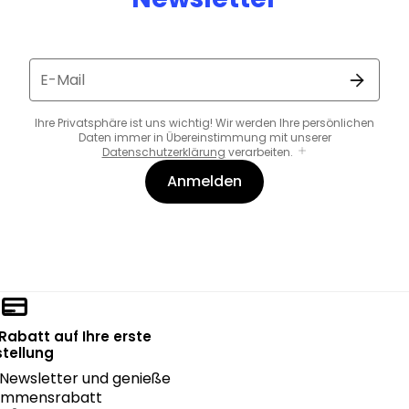
E-Mail
Ihre Privatsphäre ist uns wichtig! Wir werden Ihre persönlichen
Daten immer in Übereinstimmung mit unserer
Datenschutzerklärung
verarbeiten.
Anmelden
 Rabatt auf Ihre erste
tellung
Newsletter und genieße
kommensrabatt