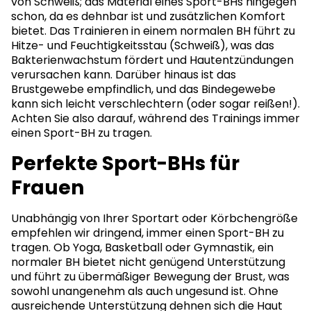
von Schweiß; das Material eines Sport-BHs hingegen
schon, da es dehnbar ist und zusätzlichen Komfort
bietet. Das Trainieren in einem normalen BH führt zu
Hitze- und Feuchtigkeitsstau (Schweiß), was das
Bakterienwachstum fördert und Hautentzündungen
verursachen kann. Darüber hinaus ist das
Brustgewebe empfindlich, und das Bindegewebe
kann sich leicht verschlechtern (oder sogar reißen!).
Achten Sie also darauf, während des Trainings immer
einen Sport-BH zu tragen.
Perfekte Sport-BHs für
Frauen
Unabhängig von Ihrer Sportart oder Körbchengröße
empfehlen wir dringend, immer einen Sport-BH zu
tragen. Ob Yoga, Basketball oder Gymnastik, ein
normaler BH bietet nicht genügend Unterstützung
und führt zu übermäßiger Bewegung der Brust, was
sowohl unangenehm als auch ungesund ist. Ohne
ausreichende Unterstützung dehnen sich die Haut