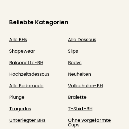
Beliebte Kategorien
Alle BHs
Alle Dessous
Shapewear
Slips
Balconette-BH
Bodys
Hochzeitsdessous
Neuheiten
Alle Bademode
Vollschalen-BH
Plunge
Bralette
Trägerlos
T-Shirt-BH
Unterlegter BHs
Ohne vorgeformte
Cups