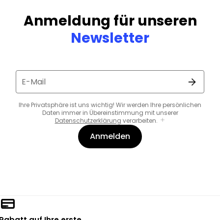
Anmeldung für unseren
Newsletter
E-Mail
Ihre Privatsphäre ist uns wichtig! Wir werden Ihre persönlichen
Daten immer in Übereinstimmung mit unserer
Datenschutzerklärung
verarbeiten.
Anmelden
 Rabatt auf Ihre erste