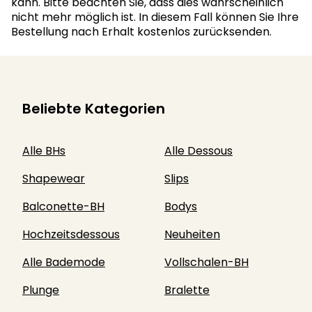
kann. Bitte beachten Sie, dass dies wahrscheinlich
nicht mehr möglich ist. In diesem Fall können Sie Ihre
Bestellung nach Erhalt kostenlos zurücksenden.
Beliebte Kategorien
Alle BHs
Alle Dessous
Shapewear
Slips
Balconette-BH
Bodys
Hochzeitsdessous
Neuheiten
Alle Bademode
Vollschalen-BH
Plunge
Bralette