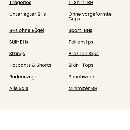
Trägerlos
T-Shirt-BH
Unterlegter BHs
Ohne vorgeformte
Cups
BHs ohne Bügel
Sport-BHs
Still-BHs
Taillenslips
Strings
Brazilian Slips
Hotpants & Shorts
Bikini-Tops
Badeanzüge
Beachwear
Alle Sale
Minimizer BH