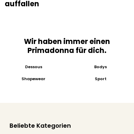
auffallen
Wir haben immer einen
Primadonna für dich.
Dessous
Bodys
Shapewear
Sport
Beliebte Kategorien