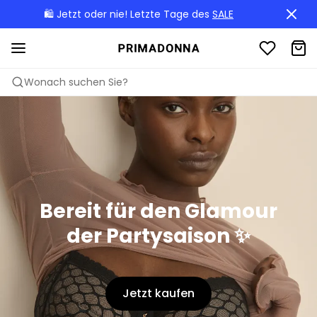
🛍️ Jetzt oder nie! Letzte Tage des
SALE
Wonach suchen Sie?
Bereit für den Glamour
der Partysaison ✨
Jetzt kaufen