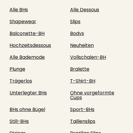
Alle BHs
Alle Dessous
Shapewear
Slips
Balconette-BH
Bodys
Hochzeitsdessous
Neuheiten
Alle Bademode
Vollschalen-BH
Plunge
Bralette
Trägerlos
T-Shirt-BH
Unterlegter BHs
Ohne vorgeformte
Cups
BHs ohne Bügel
Sport-BHs
Still-BHs
Taillenslips