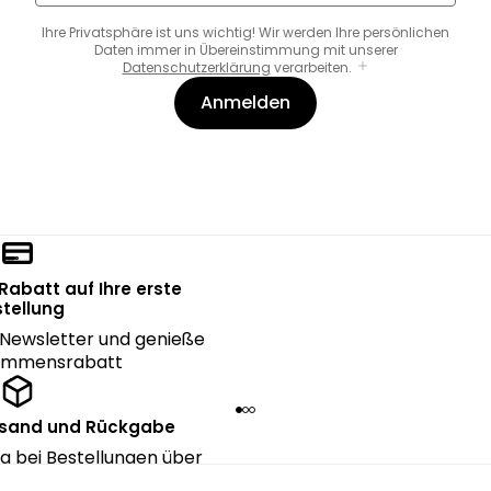
Ihre Privatsphäre ist uns wichtig! Wir werden Ihre persönlichen
Daten immer in Übereinstimmung mit unserer
Datenschutzerklärung
verarbeiten.
Anmelden
 Rabatt auf Ihre erste
tellung
Newsletter und genieße
kommensrabatt
rsand und Rückgabe
g bei Bestellungen über
90€.