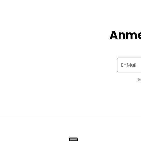
Anme
E-Mail
I