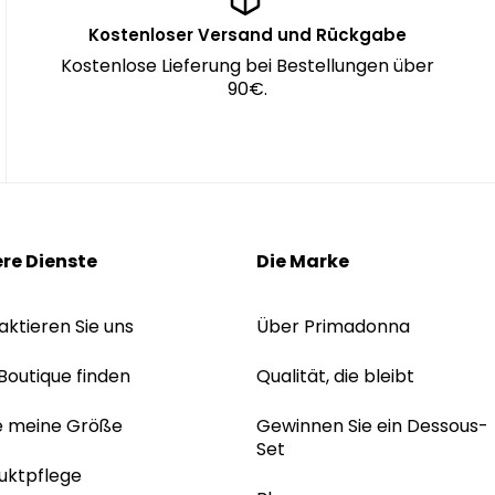
Kostenloser Versand und Rückgabe
Kostenlose Lieferung bei Bestellungen über
90€.
re Dienste
Die Marke
aktieren Sie uns
Über Primadonna
 Boutique finden
Qualität, die bleibt
e meine Größe
Gewinnen Sie ein Dessous-
Set
uktpflege