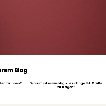
erem Blog
ten zu Ihnen?
Warum ist es wichtig, die richtige BH-Größe
zu tragen?