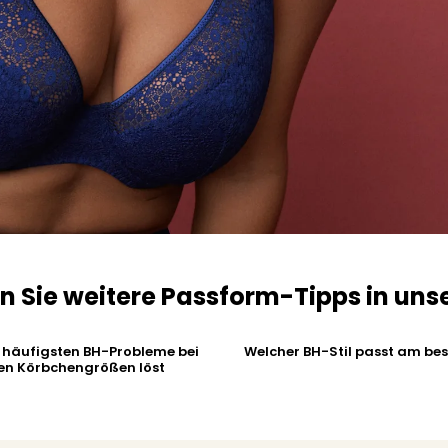
n Sie weitere Passform-Tipps in uns
 häufigsten BH-Probleme bei
Welcher BH-Stil passt am bes
en Körbchengrößen löst