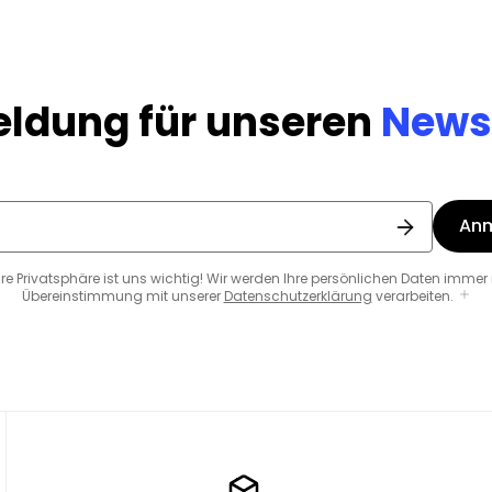
ldung für unseren
Newsl
An
hre Privatsphäre ist uns wichtig! Wir werden Ihre persönlichen Daten immer 
Übereinstimmung mit unserer
Datenschutzerklärung
verarbeiten.