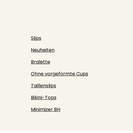
Slips
Neuheiten
Bralette
Ohne vorgeformte Cups
Taillenslips
Bikini-Tops
Minimizer BH