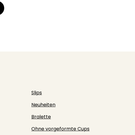
Slips
Neuheiten
Bralette
Ohne vorgeformte Cups