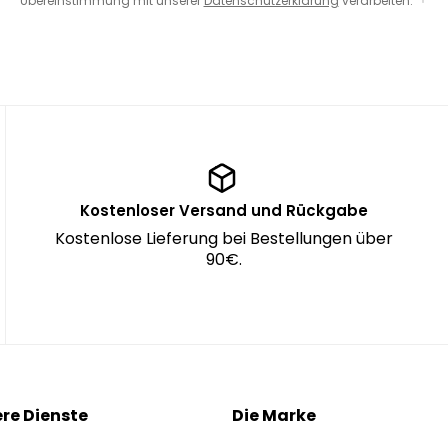
Übereinstimmung mit unserer
Datenschutzerklärung
verarbeiten.
Kostenloser Versand und Rückgabe
Kostenlose Lieferung bei Bestellungen über
90€.
re Dienste
Die Marke