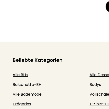
Beliebte Kategorien
Alle BHs
Alle Dess
Balconette-BH
Bodys
Alle Bademode
Vollschal
Trägerlos
T-Shirt-B