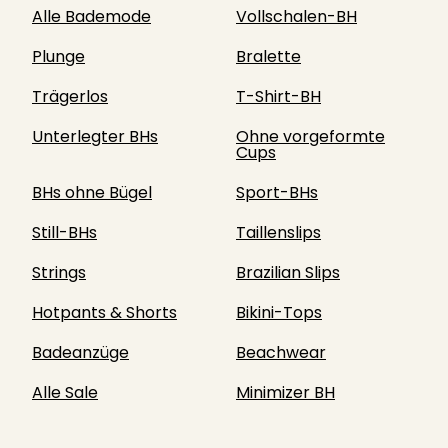
Alle Bademode
Vollschalen-BH
Plunge
Bralette
Trägerlos
T-Shirt-BH
Unterlegter BHs
Ohne vorgeformte
Cups
BHs ohne Bügel
Sport-BHs
Still-BHs
Taillenslips
Strings
Brazilian Slips
Hotpants & Shorts
Bikini-Tops
Badeanzüge
Beachwear
Alle Sale
Minimizer BH