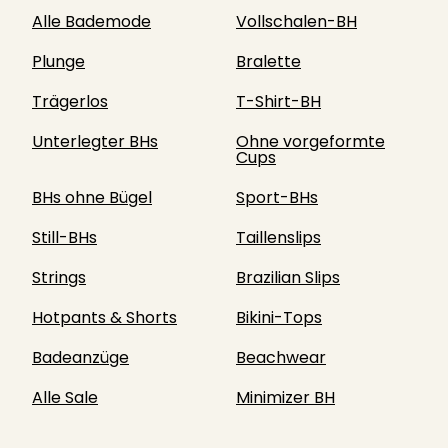
Alle Bademode
Vollschalen-BH
Plunge
Bralette
Trägerlos
T-Shirt-BH
Unterlegter BHs
Ohne vorgeformte
Cups
BHs ohne Bügel
Sport-BHs
Still-BHs
Taillenslips
Strings
Brazilian Slips
Hotpants & Shorts
Bikini-Tops
Badeanzüge
Beachwear
Alle Sale
Minimizer BH