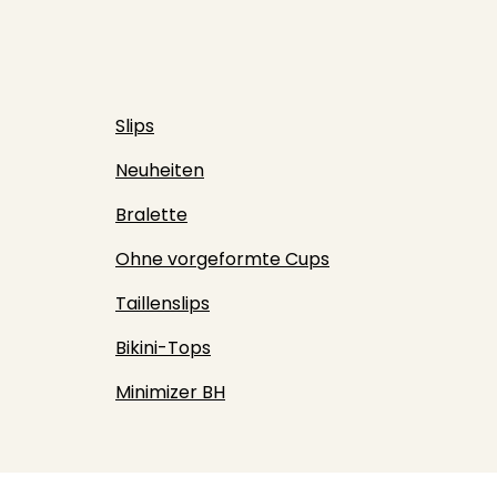
Slips
Neuheiten
Bralette
Ohne vorgeformte Cups
Taillenslips
Bikini-Tops
Minimizer BH