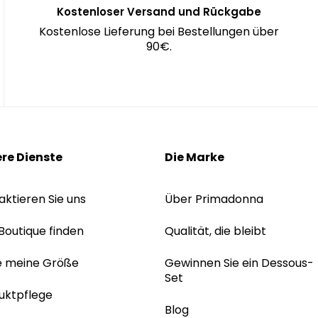
Kostenloser Versand und Rückgabe
Kostenlose Lieferung bei Bestellungen über
90€.
re Dienste
Die Marke
aktieren Sie uns
Über Primadonna
 Boutique finden
Qualität, die bleibt
e meine Größe
Gewinnen Sie ein Dessous-
Set
uktpflege
Blog