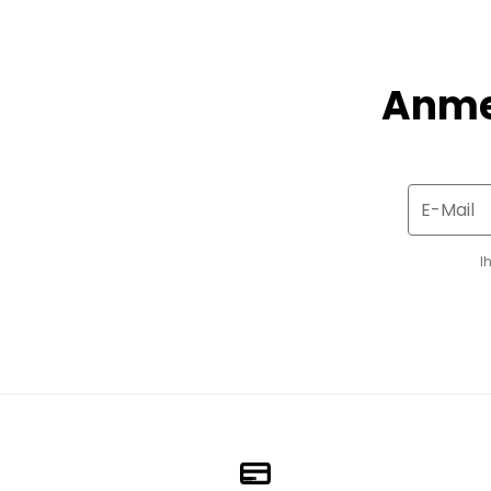
Anme
E-Mail
I