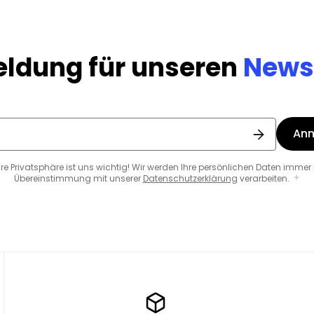
ldung für unseren
Newsl
An
hre Privatsphäre ist uns wichtig! Wir werden Ihre persönlichen Daten immer 
Übereinstimmung mit unserer
Datenschutzerklärung
verarbeiten.