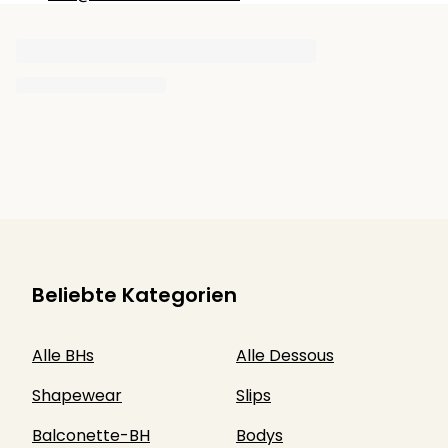
Beliebte Kategorien
Alle BHs
Alle Dessous
Shapewear
Slips
Balconette-BH
Bodys