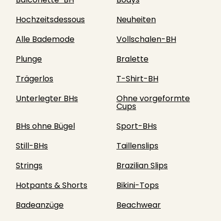
Hochzeitsdessous
Neuheiten
Alle Bademode
Vollschalen-BH
Plunge
Bralette
Trägerlos
T-Shirt-BH
Unterlegter BHs
Ohne vorgeformte
Cups
BHs ohne Bügel
Sport-BHs
Still-BHs
Taillenslips
Strings
Brazilian Slips
Hotpants & Shorts
Bikini-Tops
Badeanzüge
Beachwear