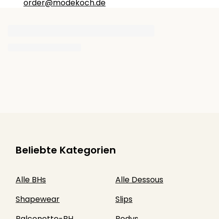
order@modekoch.de
Beliebte Kategorien
Alle BHs
Alle Dessous
Shapewear
Slips
Balconette-BH
Bodys