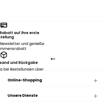
 Rabatt auf Ihre erste
tellung
Newsletter und genieße
kommensrabatt
rsand und Rückgabe
g bei Bestellungen über
90€.
Online-Shopping
Unsere Dienste