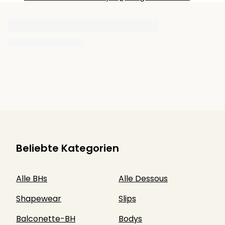
Beliebte Kategorien
Alle BHs
Alle Dessous
Shapewear
Slips
Balconette-BH
Bodys