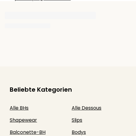
Beliebte Kategorien
Alle BHs
Alle Dessous
Shapewear
Slips
Balconette-BH
Bodys