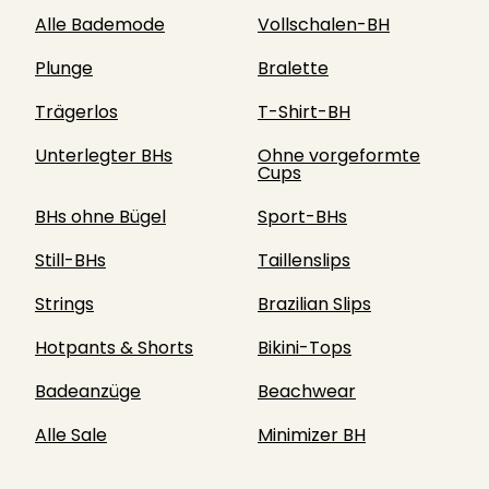
Alle Bademode
Vollschalen-BH
Plunge
Bralette
Trägerlos
T-Shirt-BH
Unterlegter BHs
Ohne vorgeformte
Cups
BHs ohne Bügel
Sport-BHs
Still-BHs
Taillenslips
Strings
Brazilian Slips
Hotpants & Shorts
Bikini-Tops
Badeanzüge
Beachwear
Alle Sale
Minimizer BH