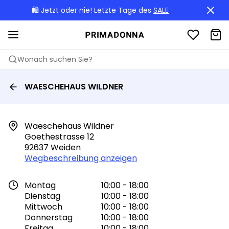
🛍️ Jetzt oder nie! Letzte Tage des
SALE
Wonach suchen Sie?
WAESCHEHAUS WILDNER
Waeschehaus Wildner

Goethestrasse 12

92637 Weiden
Wegbeschreibung anzeigen
Montag
10:00 - 18:00
Dienstag
10:00 - 18:00
Mittwoch
10:00 - 18:00
Donnerstag
10:00 - 18:00
Freitag
10:00 - 18:00