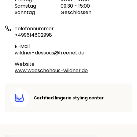
Samstag
09:30 - 15:00
Sonntag
Geschlossen
Telefonnummer
+499614802998
E-Mail
wildner-dessous@freenet.de
Website
www.waeschehaus-wildner.de
Certified lingerie styling center