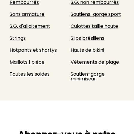
Rembourrés
S.G. non rembourrés
Sans armature
Soutiens-gorge sport
S.G. d'allaitement
Culottes taille haute
Strings
Slips brésiliens
Hotpants et shortys
Hauts de bikini
Maillots 1 pièce
Vêtements de plage
Toutes les soldes
Soutien-gorge
minimiseur