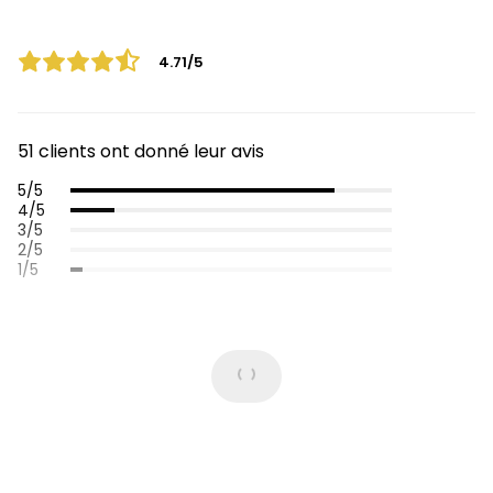
4.71/5
51 clients ont donné leur avis
5/5
4/5
3/5
2/5
1/5