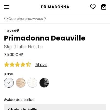
Que cherchez-vous ?
Favori💙
Primadonna Deauville
Slip Taille Haute
75.00 CHF
51 avis
Blanc
Guide des tailles
Choisir la taille