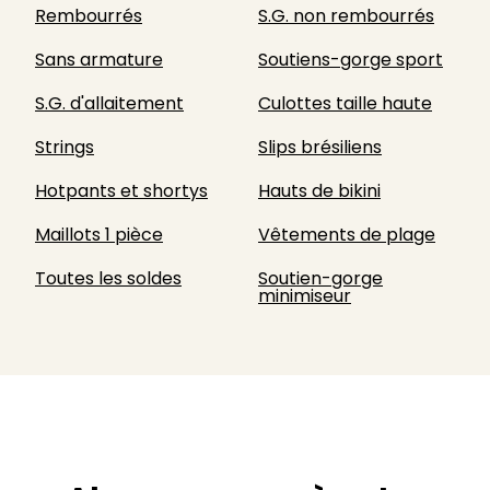
Rembourrés
S.G. non rembourrés
Sans armature
Soutiens-gorge sport
S.G. d'allaitement
Culottes taille haute
Strings
Slips brésiliens
Hotpants et shortys
Hauts de bikini
Maillots 1 pièce
Vêtements de plage
Toutes les soldes
Soutien-gorge
minimiseur