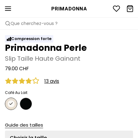
Que cherchez-vous ?
Compression forte
Primadonna Perle
Slip Taille Haute Gainant
79.00 CHF
13 avis
Café Au Lait
Guide des tailles
Choisir la taille