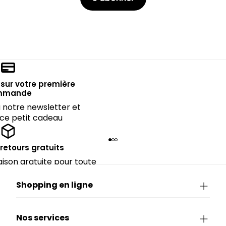
sur votre première
mmande
notre newsletter et
 ce petit cadeau
 retours gratuits
raison gratuite pour toute
rieure à CHF 150.
Shopping en ligne
Nos services