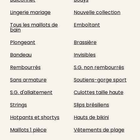
Lingerie mariage
Nouvelle collection
Tous les maillots de
Emboîtant
bain
Plongeant
Brassière
Bandeau
Invisibles
Rembourrés
S.G. non rembourrés
Sans armature
Soutiens-gorge sport
S.G. d'allaitement
Culottes taille haute
Strings
Slips brésiliens
Hotpants et shortys
Hauts de bikini
Maillots 1 pièce
Vêtements de plage