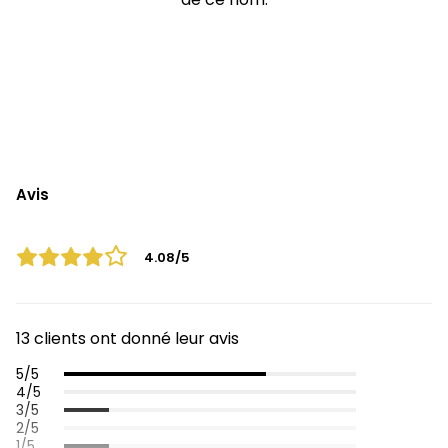
Avis
4.08/5
13 clients ont donné leur avis
5/5
4/5
3/5
2/5
1/5