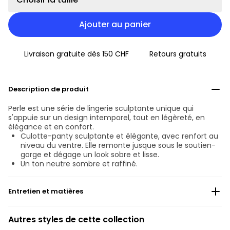
Ajouter au panier
Livraison gratuite dès 150 CHF
Retours gratuits
Description de produit
Perle est une série de lingerie sculptante unique qui
s'appuie sur un design intemporel, tout en légèreté, en
élégance et en confort.
Culotte-panty sculptante et élégante, avec renfort au
niveau du ventre. Elle remonte jusque sous le soutien-
gorge et dégage un look sobre et lisse.
Un ton neutre sombre et raffiné.
Entretien et matières
Ne pas blanchir
Autres styles de cette collection
Lavage professionnel exclu