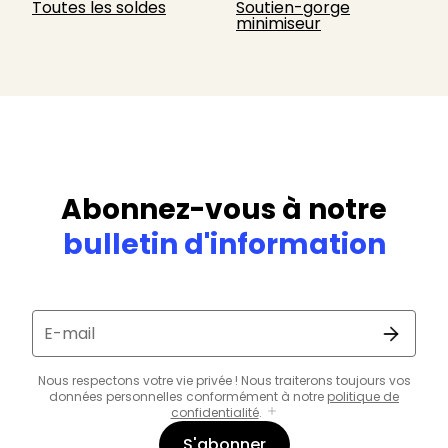
Toutes les soldes
Soutien-gorge
minimiseur
Abonnez-vous à notre
bulletin d'information
E-mail
Nous respectons votre vie privée ! Nous traiterons toujours vos
données personnelles conformément à notre
politique de
confidentialité
.
S'abonner