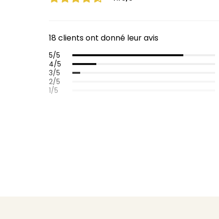
18 clients ont donné leur avis
5/5
4/5
3/5
2/5
1/5