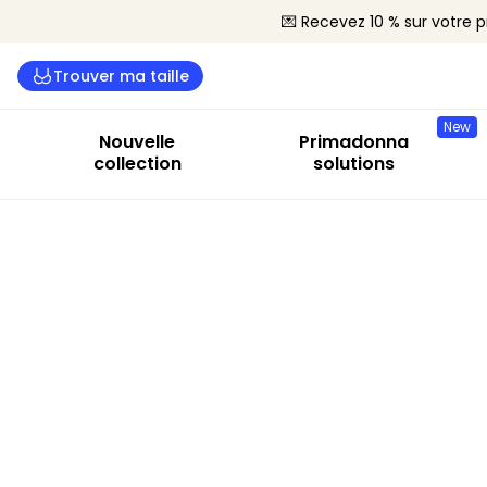
💌 Recevez 10 % sur votre
Trouver ma taille
New
Nouvelle
Primadonna
collection
solutions