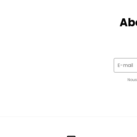
Ab
E-mail
Nous 