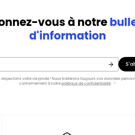
onnez-vous à notre
bull
d'information
S'a
respectons votre vie privée ! Nous traiterons toujours vos données person
conformément à notre
politique de confidentialité
.