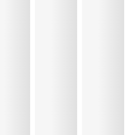
%, Polyester:20%, Polyamide:50%