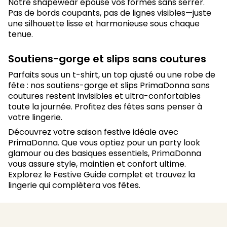
Notre shapewear épouse vos formes sans serrer.
Pas de bords coupants, pas de lignes visibles—juste
une silhouette lisse et harmonieuse sous chaque
tenue.
Soutiens-gorge et slips sans coutures
Parfaits sous un t-shirt, un top ajusté ou une robe de
fête : nos soutiens-gorge et slips PrimaDonna sans
coutures restent invisibles et ultra-confortables
toute la journée. Profitez des fêtes sans penser à
votre lingerie.
Découvrez votre saison festive idéale avec
PrimaDonna. Que vous optiez pour un party look
glamour ou des basiques essentiels, PrimaDonna
vous assure style, maintien et confort ultime.
Explorez le Festive Guide complet et trouvez la
lingerie qui complètera vos fêtes.