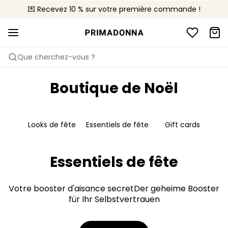
💌 Recevez 10 % sur votre première commande !
🚚 Livraison gratuite à partir de CHF 150
📦 Retours gratuits
Que cherchez-vous ?
Boutique de Noël
Looks de fête
Essentiels de fête
Gift cards
Essentiels de fête
Votre booster d'aisance secretDer geheime Booster
für Ihr Selbstvertrauen