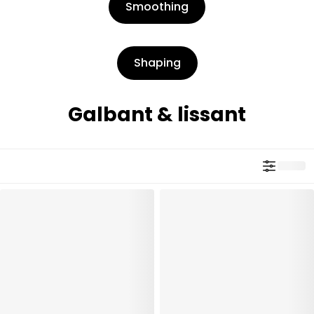
Smoothing
Shaping
Galbant & lissant