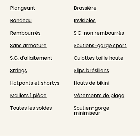
Plongeant
Brassière
Bandeau
Invisibles
Rembourrés
S.G. non rembourrés
Sans armature
Soutiens-gorge sport
S.G. d'allaitement
Culottes taille haute
Strings
Slips brésiliens
Hotpants et shortys
Hauts de bikini
Maillots 1 pièce
Vêtements de plage
Toutes les soldes
Soutien-gorge
minimiseur