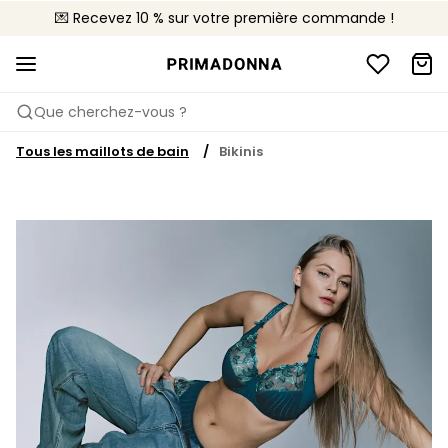
💌 Recevez 10 % sur votre première commande !
🚚 Livraison gratuite à partir de CHF 150
📦 Retours gratuits
Que cherchez-vous ?
Tous les maillots de bain
Bikinis