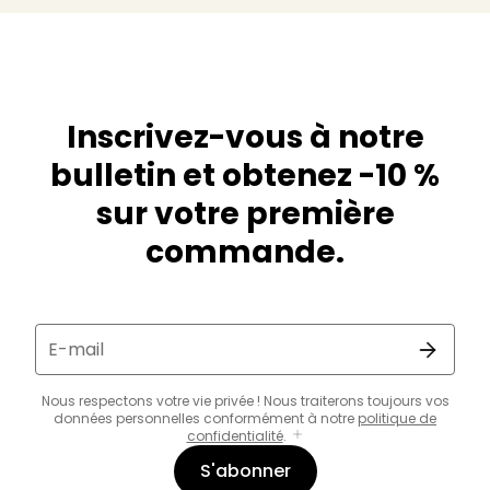
Inscrivez-vous à notre
bulletin et obtenez -10 %
sur votre première
commande.
E-mail
Nous respectons votre vie privée ! Nous traiterons toujours vos
données personnelles conformément à notre
politique de
confidentialité
.
S'abonner