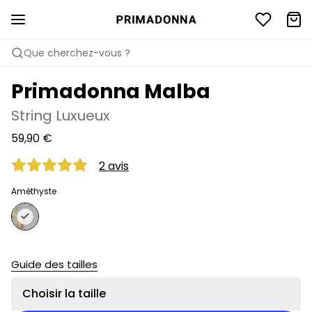
Que cherchez-vous ?
Primadonna Malba
String Luxueux
59,90 €
2 avis
Améthyste
Guide des tailles
Choisir la taille