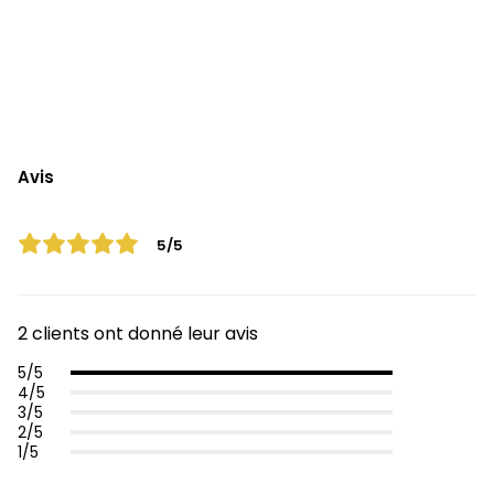
Avis
5/5
2 clients ont donné leur avis
5/5
4/5
3/5
2/5
1/5