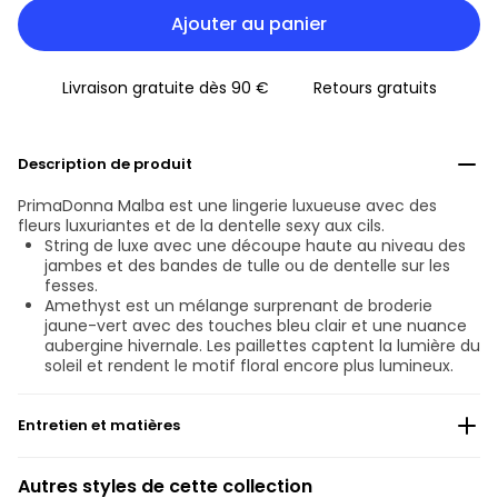
Ajouter au panier
Livraison gratuite dès 90 €
Retours gratuits
Description de produit
PrimaDonna Malba est une lingerie luxueuse avec des
fleurs luxuriantes et de la dentelle sexy aux cils.
String de luxe avec une découpe haute au niveau des
jambes et des bandes de tulle ou de dentelle sur les
fesses.
Amethyst est un mélange surprenant de broderie
jaune-vert avec des touches bleu clair et une nuance
aubergine hivernale. Les paillettes captent la lumière du
soleil et rendent le motif floral encore plus lumineux.
Entretien et matières
Ne pas blanchir
Autres styles de cette collection
Lavage professionnel exclu