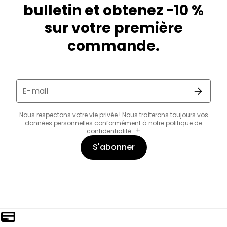
bulletin et obtenez -10 %
sur votre première
commande.
E-mail
Nous respectons votre vie privée ! Nous traiterons toujours vos
données personnelles conformément à notre
politique de
confidentialité
.
S'abonner