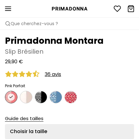
Que cherchez-vous ?
Primadonna Montara
Slip Brésilien
29,90 €
36 avis
Pink Parfait
Guide des tailles
Choisir la taille