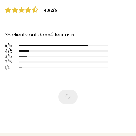
4.62/5
36 clients ont donné leur avis
5/5
4/5
3/5
2/5
1/5