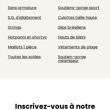
Sans armature
Soutiens-gorge sport
S.G. d'allaitement
Culottes taille haute
Strings
Slips brésiliens
Hotpants et shortys
Hauts de bikini
Maillots 1 pièce
Vêtements de plage
Toutes les soldes
Soutien-gorge
minimiseur
Inscrivez-vous à notre