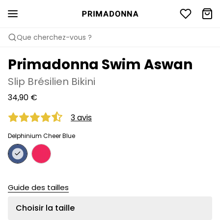
Que cherchez-vous ?
Primadonna Swim Aswan
Slip Brésilien Bikini
34,90 €
3 avis
Delphinium Cheer Blue
Guide des tailles
Choisir la taille