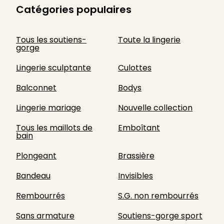
Catégories populaires
Tous les soutiens-
Toute la lingerie
gorge
Lingerie sculptante
Culottes
Balconnet
Bodys
Lingerie mariage
Nouvelle collection
Tous les maillots de
Emboîtant
bain
Plongeant
Brassière
Bandeau
Invisibles
Rembourrés
S.G. non rembourrés
Sans armature
Soutiens-gorge sport