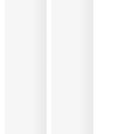
Elasthanne:44%, Polyester:3%, Polyamide:53%