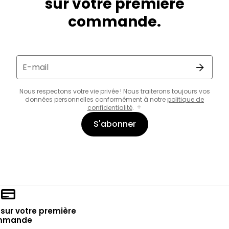
sur votre première
commande.
E-mail
Nous respectons votre vie privée ! Nous traiterons toujours vos
données personnelles conformément à notre
politique de
confidentialité
.
S'abonner
sur votre première
mmande