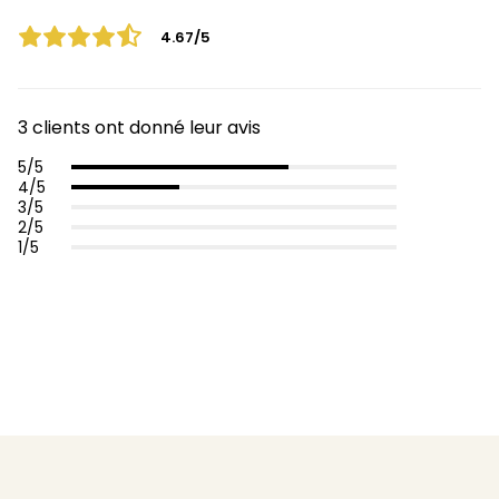
4.67/5
3 clients ont donné leur avis
5/5
4/5
3/5
2/5
1/5