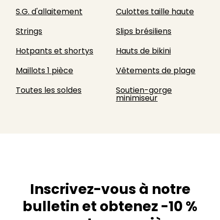
S.G. d'allaitement
Culottes taille haute
Strings
Slips brésiliens
Hotpants et shortys
Hauts de bikini
Maillots 1 pièce
Vêtements de plage
Toutes les soldes
Soutien-gorge
minimiseur
Inscrivez-vous à notre
bulletin et obtenez -10 %