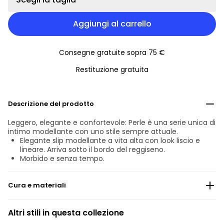
Aggiungi al carrello
Consegne gratuite sopra 75 €
Restituzione gratuita
Descrizione del prodotto
Leggero, elegante e confortevole: Perle è una serie unica di
intimo modellante con uno stile sempre attuale.
Elegante slip modellante a vita alta con look liscio e
lineare. Arriva sotto il bordo del reggiseno.
Morbido e senza tempo.
Cura e materiali
Non candeggiare
Altri stili in questa collezione
non lavare professionalmente a secco