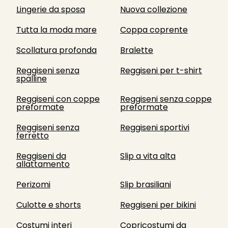
Lingerie da sposa
Nuova collezione
Tutta la moda mare
Coppa coprente
Scollatura profonda
Bralette
Reggiseni senza
Reggiseni per t-shirt
spalline
Reggiseni con coppe
Reggiseni senza coppe
preformate
preformate
Reggiseni senza
Reggiseni sportivi
ferretto
Reggiseni da
Slip a vita alta
allattamento
Perizomi
Slip brasiliani
Culotte e shorts
Reggiseni per bikini
Costumi interi
Copricostumi da