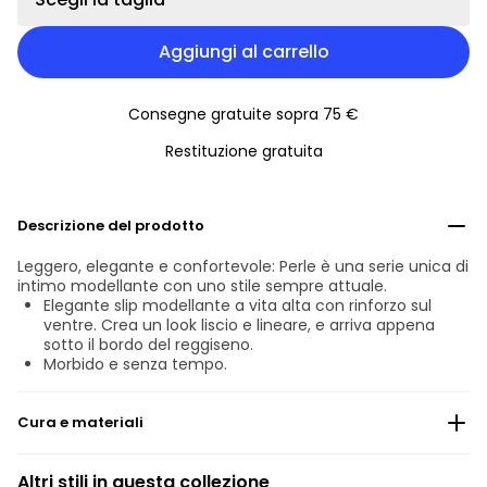
Aggiungi al carrello
Consegne gratuite sopra 75 €
Restituzione gratuita
Descrizione del prodotto
Leggero, elegante e confortevole: Perle è una serie unica di
intimo modellante con uno stile sempre attuale.
Elegante slip modellante a vita alta con rinforzo sul
ventre. Crea un look liscio e lineare, e arriva appena
sotto il bordo del reggiseno.
Morbido e senza tempo.
Cura e materiali
Non candeggiare
Altri stili in questa collezione