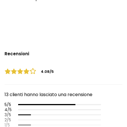
Recensioni
4.08/5
13 clienti hanno lasciato una recensione
5/5
4/5
3/5
2/5
1/5