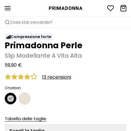
Cosa stai cercando?
Compressione forte
Primadonna Perle
Slip Modellante A Vita Alta
59,90 €
13 recensioni
Charbon
Tabella delle taglie
Scegli la taglia