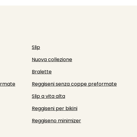
Slip
Nuova collezione
Bralette
ormate
Reggiseni senza coppe preformate
Slip a vita alta
Reggiseni per bikini
Reggiseno minimizer