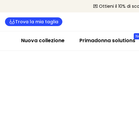
💌 Ottieni il 10% di s
Trova la mia taglia
N
Nuova collezione
Primadonna solutions