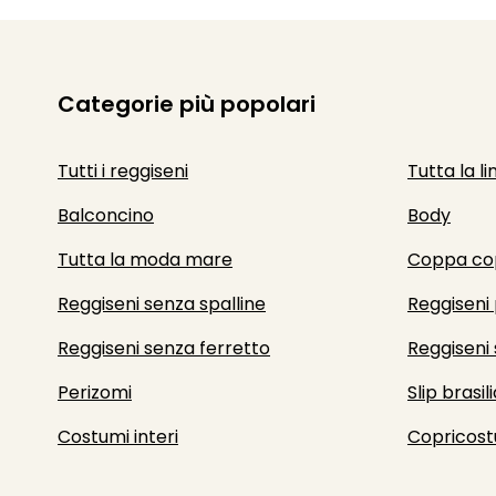
Categorie più popolari
Tutti i reggiseni
Tutta la li
Balconcino
Body
Tutta la moda mare
Coppa co
Reggiseni senza spalline
Reggiseni 
Reggiseni senza ferretto
Reggiseni 
Perizomi
Slip brasili
Costumi interi
Copricost