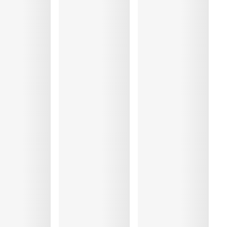
%, Polyamide:78%