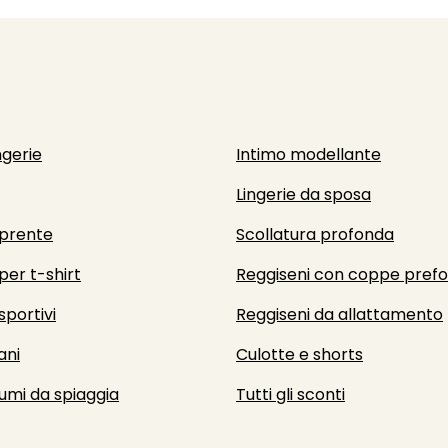
ngerie
Intimo modellante
Lingerie da sposa
prente
Scollatura profonda
per t-shirt
Reggiseni con coppe pref
sportivi
Reggiseni da allattamento
ani
Culotte e shorts
umi da spiaggia
Tutti gli sconti