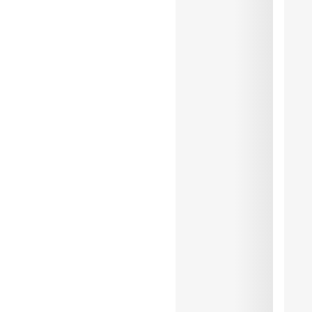
Coton:8%, Elasthanne:14