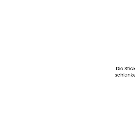
Die Stic
schlanke