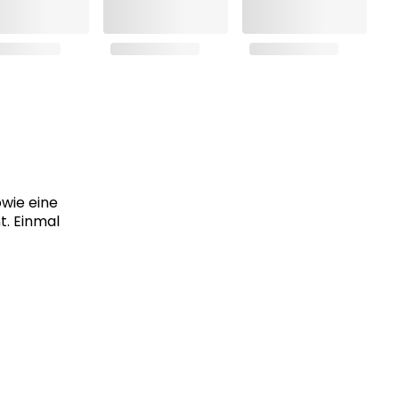
owie eine
t. Einmal