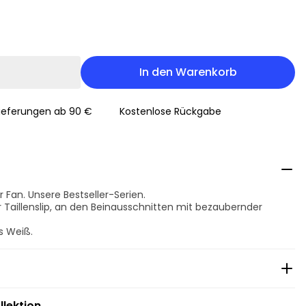
In den Warenkorb
Lieferungen ab 90 €
Kostenlose Rückgabe
 Fan. Unsere Bestseller-Serien.
er Taillenslip, an den Beinausschnitten mit bezaubernder
s Weiß.
llektion