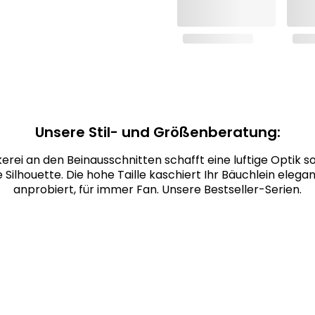
Unsere Stil- und Größenberatung:
kerei an den Beinausschnitten schafft eine luftige Optik s
 Silhouette. Die hohe Taille kaschiert Ihr Bäuchlein elegan
anprobiert, für immer Fan. Unsere Bestseller-Serien.