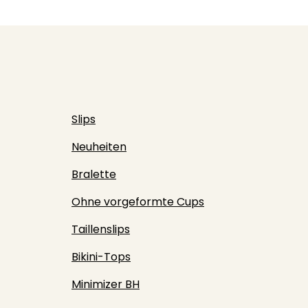
Slips
Neuheiten
Bralette
Ohne vorgeformte Cups
Taillenslips
Bikini-Tops
Minimizer BH