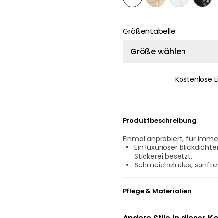
Größentabelle
Größe wählen
Kostenlose 
Produktbeschreibung
Einmal anprobiert, für immer
Ein luxuriöser blickdicht
Stickerei besetzt.
Schmeichelndes, sanfte
Pflege & Materialien
Nicht bleichen
Andere Stile in dieser Ko