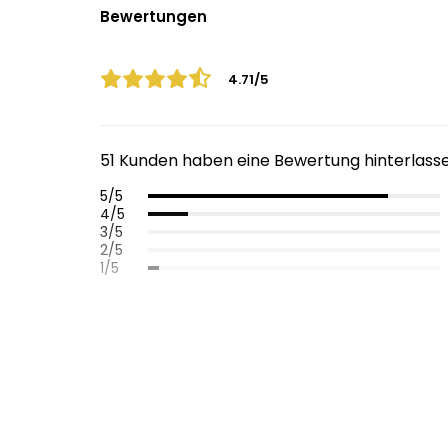
Bewertungen
4.71/5
51 Kunden haben eine Bewertung hinterlass
5/5
4/5
3/5
2/5
1/5