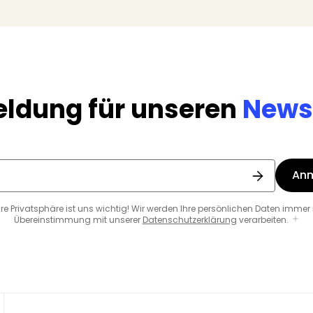
ldung für unseren
Newsl
An
hre Privatsphäre ist uns wichtig! Wir werden Ihre persönlichen Daten immer 
Übereinstimmung mit unserer
Datenschutzerklärung
verarbeiten.