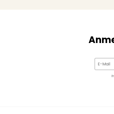
Anme
E-Mail
I