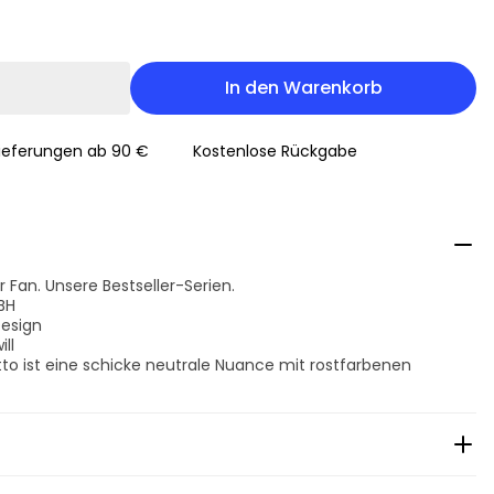
In den Warenkorb
Lieferungen ab 90 €
Kostenlose Rückgabe
 Fan. Unsere Bestseller-Serien.
BH
Design
ll
tto ist eine schicke neutrale Nuance mit rostfarbenen