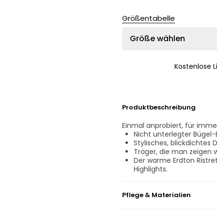
Größentabelle
Größe wählen
Kostenlose 
Produktbeschreibung
Einmal anprobiert, für immer
Nicht unterlegter Bügel-
Stylisches, blickdichtes 
Träger, die man zeigen wi
Der warme Erdton Ristre
Highlights.
Pflege & Materialien
Nicht bleichen