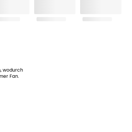
n, wodurch
mmer Fan.