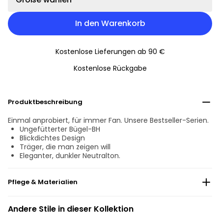
In den Warenkorb
Kostenlose Lieferungen ab 90 €
Kostenlose Rückgabe
Produktbeschreibung
Einmal anprobiert, für immer Fan. Unsere Bestseller-Serien.
Ungefütterter Bügel-BH
Blickdichtes Design
Träger, die man zeigen will
Eleganter, dunkler Neutralton.
Pflege & Materialien
Nicht bleichen
Andere Stile in dieser Kollektion
Keine professionelle Reinigung