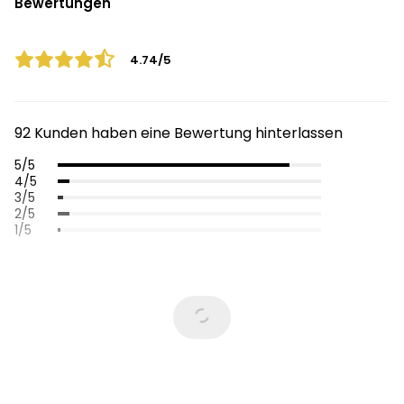
Bewertungen
4.74/5
92 Kunden haben eine Bewertung hinterlassen
5/5
4/5
3/5
2/5
1/5