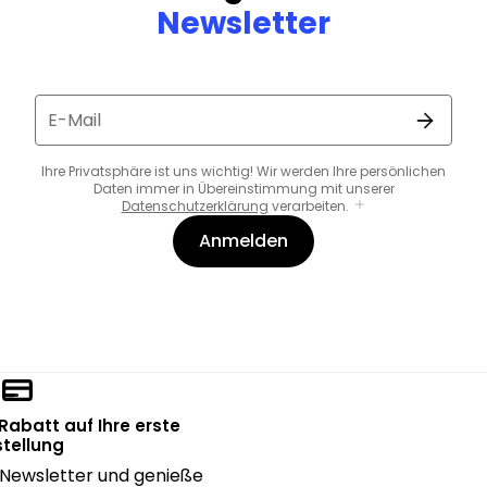
Newsletter
E-Mail
Ihre Privatsphäre ist uns wichtig! Wir werden Ihre persönlichen
Daten immer in Übereinstimmung mit unserer
Datenschutzerklärung
verarbeiten.
Anmelden
 Rabatt auf Ihre erste
tellung
Newsletter und genieße