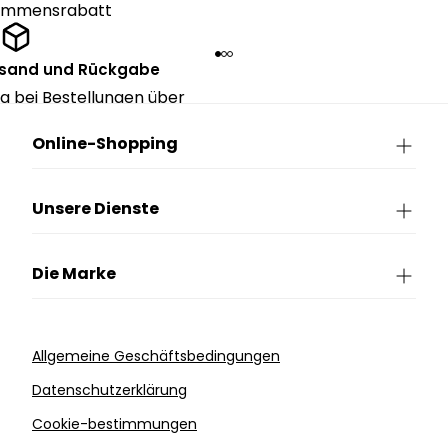
kommensrabatt
rsand und Rückgabe
g bei Bestellungen über
90€.
Online-Shopping
Unsere Dienste
Die Marke
Allgemeine Geschäftsbedingungen
Datenschutzerklärung
Cookie-bestimmungen