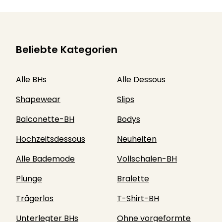
Beliebte Kategorien
Alle BHs
Alle Dessous
Shapewear
Slips
Balconette-BH
Bodys
Hochzeitsdessous
Neuheiten
Alle Bademode
Vollschalen-BH
Plunge
Bralette
Trägerlos
T-Shirt-BH
Unterlegter BHs
Ohne vorgeformte