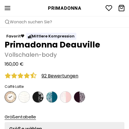
Wonach suchen Sie?
Favorit💙
Mittlere Kompression
Primadonna Deauville
Vollschalen-body
160,00 €
92 Bewertungen
Caffé Latte
Größentabelle
Größe wählen