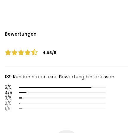
Bewertungen
4.68/5
139 Kunden haben eine Bewertung hinterlassen
5/5
4/5
3/5
2/5
1/5