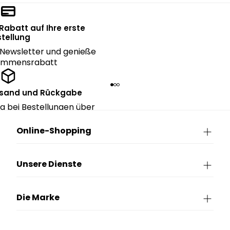
 Rabatt auf Ihre erste
tellung
Newsletter und genieße
kommensrabatt
rsand und Rückgabe
g bei Bestellungen über
90€.
Online-Shopping
Unsere Dienste
Die Marke