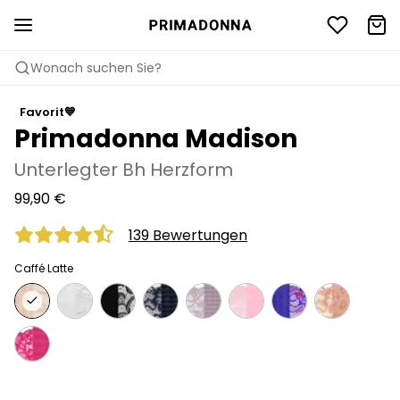
Wonach suchen Sie?
Favorit💙
Primadonna Madison
Unterlegter Bh Herzform
99,90 €
139 Bewertungen
Caffé Latte