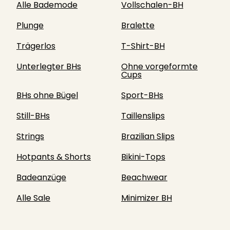
Alle Bademode
Vollschalen-BH
Plunge
Bralette
Trägerlos
T-Shirt-BH
Unterlegter BHs
Ohne vorgeformte
Cups
BHs ohne Bügel
Sport-BHs
Still-BHs
Taillenslips
Strings
Brazilian Slips
Hotpants & Shorts
Bikini-Tops
Badeanzüge
Beachwear
Alle Sale
Minimizer BH