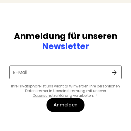
Anmeldung für unseren
Newsletter
E-Mail
Ihre Privatsphäre ist uns wichtig! Wir werden Ihre persönlichen
Daten immer in Übereinstimmung mit unserer
Datenschutzerklärung
verarbeiten.
Anmelden